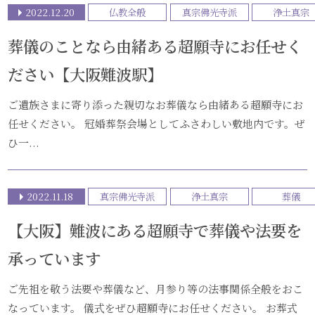
2022.12.20
仏教全般
真宗佛光寺派
浄土真宗
葬儀のことなら由緒ある超願寺にお任せく
ださい【大阪難波駅】
ご遺族さまに寄り添った親切なお葬儀なら由緒ある超願寺にお
任せください。 冠婚葬祭会場としてふさわしい敷地内です。ぜ
ひ一...
2022.11.18
真宗佛光寺派
浄土真宗
葬儀
【大阪】難波にある超願寺で葬儀や法要を
承っています
ご先祖を敬う法要や葬儀など、月参り等の法事関係全般をおこ
なっています。 儀式をぜひ超願寺にお任せください。 お葬式