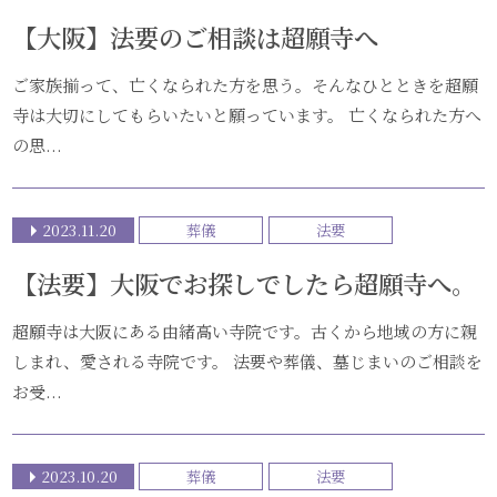
【大阪】法要のご相談は超願寺へ
ご家族揃って、亡くなられた方を思う。そんなひとときを超願
寺は大切にしてもらいたいと願っています。 亡くなられた方へ
の思...
2023.11.20
葬儀
法要
【法要】大阪でお探しでしたら超願寺へ。
超願寺は大阪にある由緒高い寺院です。古くから地域の方に親
しまれ、愛される寺院です。 法要や葬儀、墓じまいのご相談を
お受...
2023.10.20
葬儀
法要