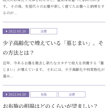
す。 その後、先祖代々のお墓や新しく建てたお墓へと納骨をす
るのが...
2022.05.20
法要
少子高齢化で増えている「墓じまい」。そ
の方法とは？
近年、今あるお墓を撤去し新たなカタチで故人を供養する「墓
じまい」が増えています。 それには、少子高齢化や核家族化が
進み...
2022.04.20
布施
法要
お布施の相場はどのくらいが望ましい？