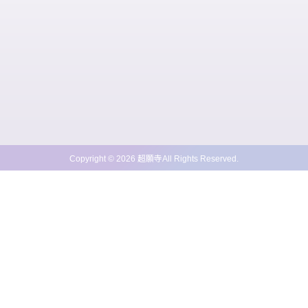
Copyright ©
2026
超願寺
All Rights Reserved.