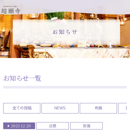
お知らせ一覧
全ての投稿
NEWS
布施
真
2023.12.20
法要
葬儀