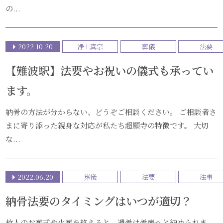
の...
2022.10.20
浄土真宗
葬儀
法要
【難波駅】法要やお祝いの儀式も承ってい
ます。
納骨の方法が分からない、どうぞご相談ください。 ご相談者さ
まに寄り添った親身な対応が私たち超願寺の特徴です。 大切
な...
2022.06.20
葬儀
法要
法事
納骨法要のタイミングはいつが適切？
故人のお葬式や火葬を終えると、遺骨は骨壺へと納められま