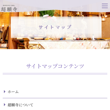
tog
nav
サイトマップコンテンツ
ホーム
超願寺について