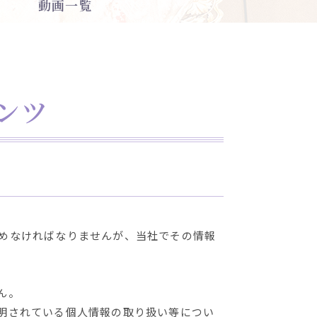
動画一覧
ンツ
めなければなりませんが、当社でその情報
ん。
明されている個人情報の取り扱い等につい