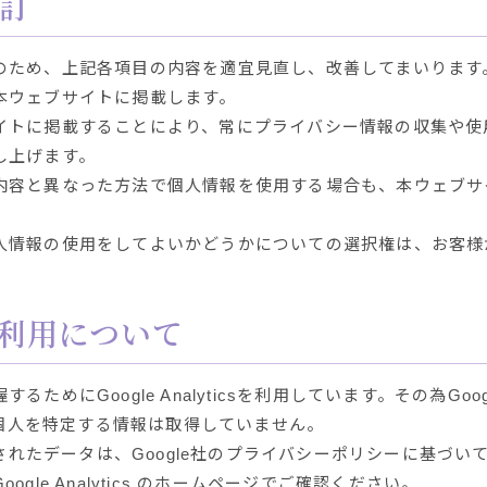
訂
のため、上記各項目の内容を適宜見直し、改善してまいります
本ウェブサイトに掲載します。
イトに掲載することにより、常にプライバシー情報の収集や使
し上げます。
内容と異なった方法で個人情報を使用する場合も、本ウェブサ
人情報の使用をしてよいかどうかについての選択権は、お客様
csの利用について
Google Analyticsを利用しています。その為Google 
によって個人を特定する情報は取得していません。
収集されたデータは、Google社のプライバシーポリシーに基づいて管理
le Analytics のホームページでご確認ください。