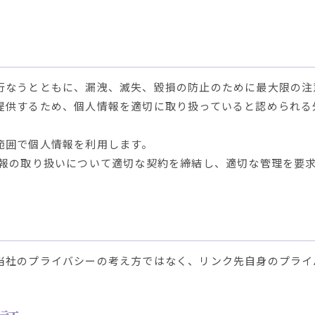
行なうとともに、漏洩、滅失、毀損の防止のために最大限の注
提供するため、個人情報を適切に取り扱っていると認められる
範囲で個人情報を利用します。
情報の取り扱いについて適切な契約を締結し、適切な管理を要
当社のプライバシーの考え方ではなく、リンク先自身のプライ