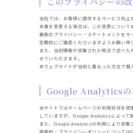
このプライバシーの改
当社では、お客様に提供するサービス向上
本書を変更する場合は、この変更について
最新のプライバシー・ステートメントをサ
定期的にご確認くださいますようお願い申
また、当初情報が収集された時点で述べた
せていただきます。
本ウェブサイトが当初と異なった方法で個
Google Analyti
当サイトではホームページの利用状況を把握するために
していますが、Google Analytics
また、Google Analyticsの利用により
用規約・プライバシーポリシーについてはGoog