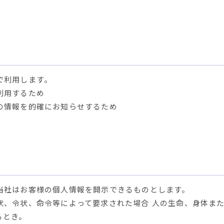
で利用します。
利用するため
の情報を的確にお知らせするため
当社はお客様の個人情報を開示できるものとします。
状、令状、命令等によって要求された場合 人の生命、身体ま
るとき。