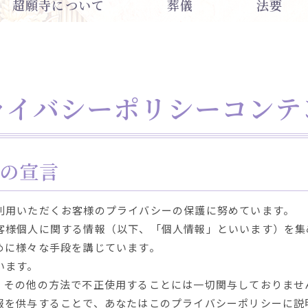
超願寺について
葬儀
法要
ライバシーポリシーコンテ
の宣言
利用いただくお客様のプライバシーの保護に努めています。
客様個人に関する情報（以下、「個人情報」といいます）を集
めに様々な手段を講じています。
います。
、その他の方法で不正使用することには一切関与しておりませ
報を供与することで、あなたはこのプライバシーポリシーに説