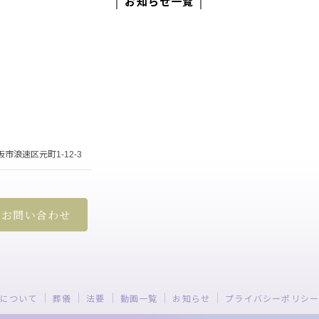
│ お知らせ一覧 │
大阪市浪速区元町1-12-3
お問い合わせ
について
葬儀
法要
動画一覧
お知らせ
プライバシーポリシ