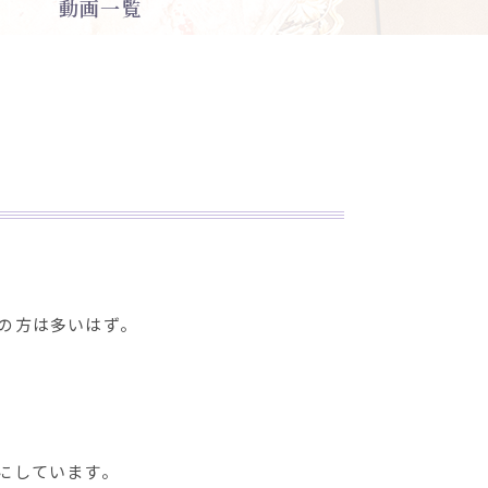
動画一覧
の方は多いはず。
にしています。