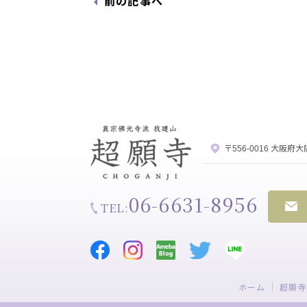
前の記事へ
〒556-0016 大阪府
06-6631-8956
TEL:
ホーム
超願寺