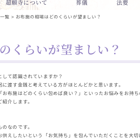
超願寺について
葬儀
法要
一覧
お布施の相場はどのくらいが望ましい？
のくらいが望ましい？
として認識されていますか？
侶に渡す金銭と考えている方がほとんどかと思います。
「お布施はどのくらい包めば良い？」といったお悩みをお持ち
ご紹介します。
ものなのです。
お供えしたいという「お気持ち」を包んでいただくことを大切