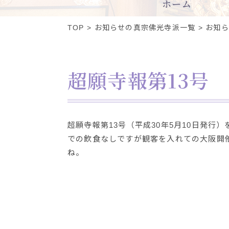
ホーム
TOP
お知らせの真宗佛光寺派一覧
お知ら
超願寺報第13号
超願寺報第13号（平成30年5月10日発行
での飲食なしですが観客を入れての大阪開
ね。