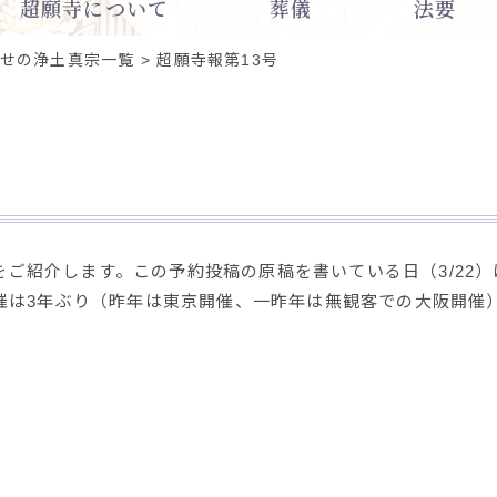
超願寺について
葬儀
法要
せの浄土真宗一覧
超願寺報第13号
）をご紹介します。この予約投稿の原稿を書いている日（3/2
催は3年ぶり（昨年は東京開催、一昨年は無観客での大阪開催