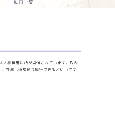
動画一覧
2）は大相撲春場所が開催されています。場内
）。来年は通常通り興行できるといいです