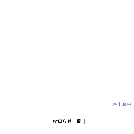
浄土真宗
│ お知らせ一覧 │