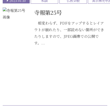
2023.01.10
和讃
仏教全般
真宗佛光寺
寺報第25号
相変わらず、PDFをアップするとレイア
ウトが崩れたり、一部読めない箇所ができ
たりしますので、JPEG画像での公開で
す。...