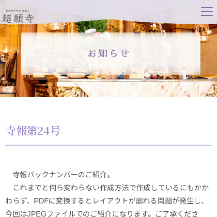
tog
nav
寺報第24号
寺報バックナンバーのご紹介。
これまでと何ら変わらない作成方法で作成しているにもかか
わらず、PDFに変換するとレイアウトが崩れる問題が発生し、
今回はJPEGファイルでのご紹介になります。ご了承くださ