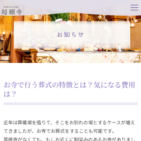
tog
nav
お寺で行う葬式の特徴とは？気になる費用
は？
近年は葬儀場を借りて、そこをお別れの場とするケースが増え
てきましたが、お寺でお葬式をすることも可能です。
菩提寺がなくても、もしお近くに馴染みのあるお寺がありまし